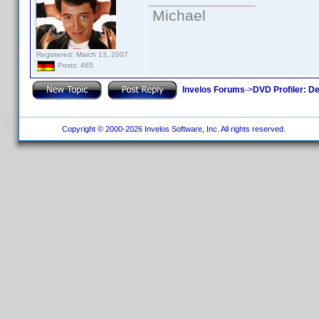
Michael
Registered: March 13, 2007
Posts: 465
Invelos Forums
->
DVD Profiler: D
Copyright © 2000-2026 Invelos Software, Inc. All rights reserved.