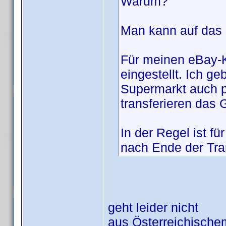
Warum?
Man kann auf das 
Für meinen eBay-K
eingestellt. Ich g
Supermarkt auch p
transferieren das 
In der Regel ist f
nach Ende der Tran
geht leider nicht
aus Österreichischem