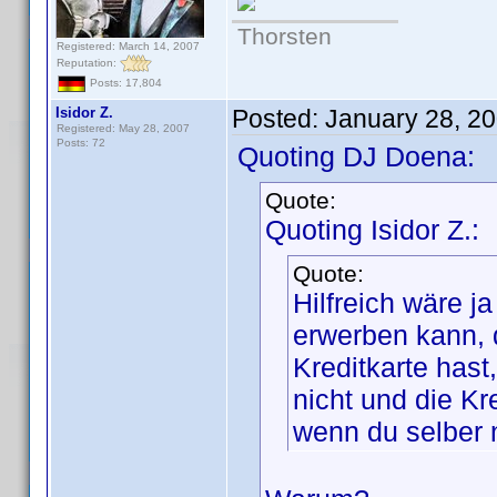
Thorsten
Registered: March 14, 2007
Reputation:
Posts: 17,804
Isidor Z.
Posted:
January 28, 2
Registered: May 28, 2007
Posts: 72
Quoting DJ Doena:
Quote:
Quoting Isidor Z.:
Quote:
Hilfreich wäre j
erwerben kann, 
Kreditkarte hast
nicht und die K
wenn du selber n