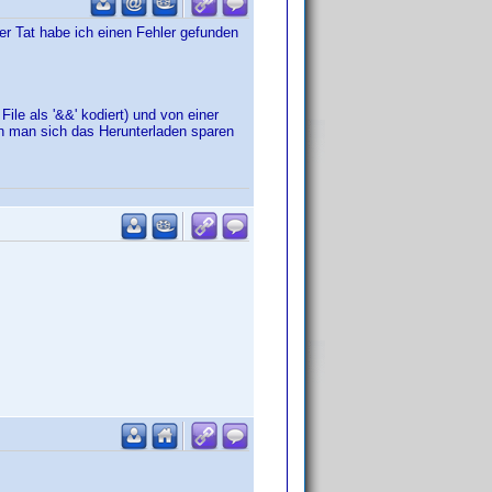
der Tat habe ich einen Fehler gefunden
File als '&&' kodiert) und von einer
n man sich das Herunterladen sparen