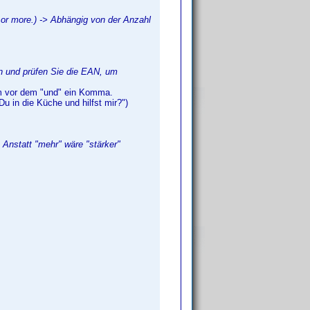
r or more.) -> Abhängig von der Anzahl
 ein und prüfen Sie die EAN, um
em vor dem "und" ein Komma.
u in die Küche und hilfst mir?")
-> Anstatt "mehr" wäre "stärker"