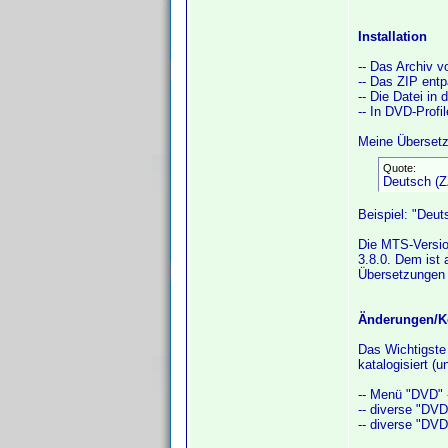
Installation
-- Das Archiv 
-- Das ZIP ent
-- Die Datei in
-- In DVD-Profi
Meine Übersetz
Quote:
Deutsch (Z
Beispiel: "Deut
Die MTS-Version
3.8.0. Dem ist 
Übersetzungen 
Änderungen/Ko
Das Wichtigste
katalogisiert (
-- Menü "DVD" 
-- diverse "DVD"
-- diverse "DVD