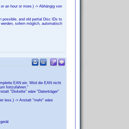
, or an hour or more.) -> Abhängig von
possible, and old partial Disc IDs to
e werden, sofern möglich, automatisch
 komplette EAN ein. Wird die EAN nicht
um fortzufahren."
nstatt "Diskette" wäre "Datenträger"
der less.) -> Anstatt "mehr" wäre
lgerät