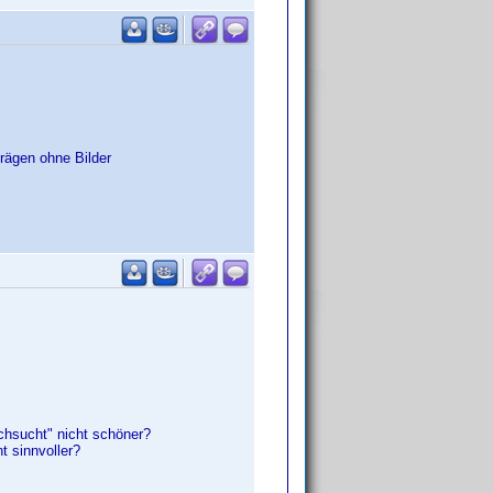
nträgen ohne Bilder
rchsucht" nicht schöner?
t sinnvoller?