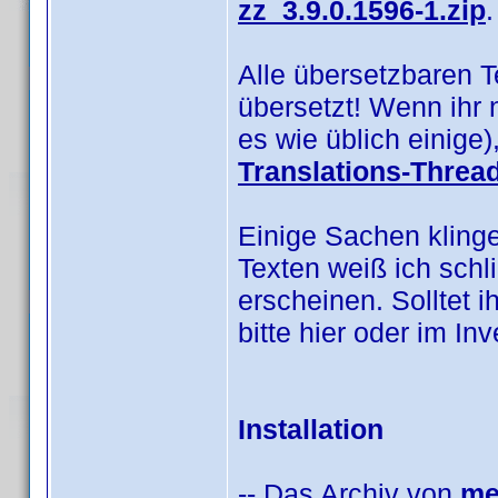
zz_3.9.0.1596-1.zip
.
Alle übersetzbaren 
übersetzt! Wenn ihr 
es wie üblich einige
Translations-Threa
Einige Sachen klinge
Texten weiß ich schl
erscheinen. Solltet i
bitte hier oder im I
Installation
-- Das Archiv von
me