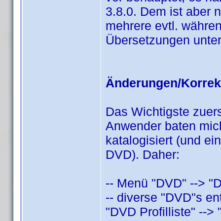
3.8.0. Dem ist aber 
mehrere evtl. währen
Übersetzungen unter
Änderungen/Korrek
Das Wichtigste zuers
Anwender baten mic
katalogisiert (und e
DVD). Daher:
-- Menü "DVD" --> "D
-- diverse "DVD"s ent
"DVD Profilliste" --> "