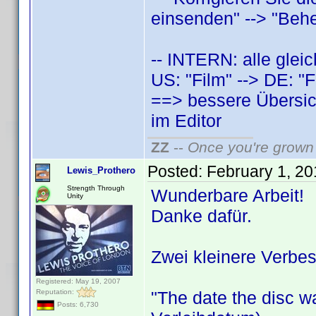
einsenden" --> "Behe
-- INTERN: alle glei
US: "Film" --> DE: "F
==> bessere Übersic
im Editor
ZZ
--
Once you're grown 
Posted:
February 1, 2
Lewis_Prothero
Strength Through
Wunderbare Arbeit!
Unity
Danke dafür.
Zwei kleinere Verbe
Registered: May 19, 2007
Reputation:
"The date the disc w
Posts: 6,730