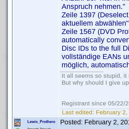
Anspruch nehmen."
Zeile 1397 (Deselect 
aktuellem abwählen"
Zeile 1567 (DVD Prof
automatically conver
Disc IDs to the full 
vollständige EANs un
möglich, automatisch
It all seems so stupid, 
But why should I give up
Registrant since 05/22/
Last edited:
February 2,
Posted:
February 2, 2
Lewis_Prothero
Strength Through