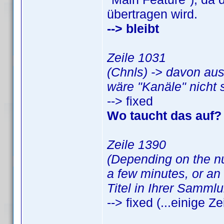
übertragen wird.
--> bleibt
Zeile 1031
(Chnls) -> davon aus
wäre "Kanäle" nicht 
--> fixed
Wo taucht das auf? I
Zeile 1390
(Depending on the num
a few minutes, or an
Titel in Ihrer Samml
--> fixed (...einige Ze