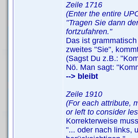
Zeile 1716
(Enter the entire UPC.
"Tragen Sie dann den
fortzufahren."
Das ist grammatisch 
zweites "Sie", komm
(Sagst Du z.B.: "Kom
Nö. Man sagt: "Komms
--> bleibt
Zeile 1910
(For each attribute, 
or left to consider le
Korrekterweise muss
"... oder nach links