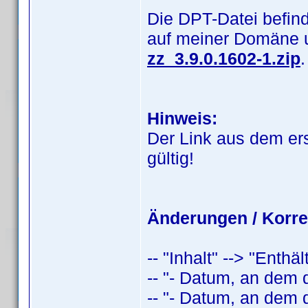
Die DPT-Datei befind
auf meiner Domäne 
zz_3.9.0.1602-1.zip
.
Hinweis:
Der Link aus dem er
gültig!
Änderungen / Korre
-- "Inhalt" --> "Enthä
-- "- Datum, an dem 
-- "- Datum, an dem 