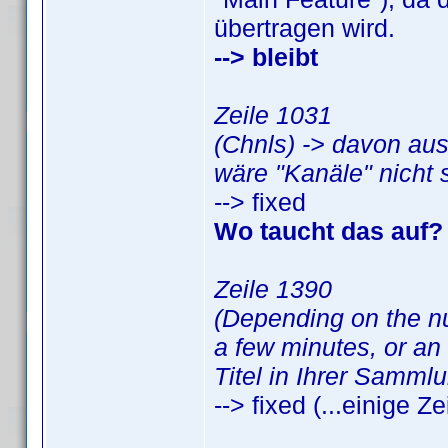
übertragen wird.
--> bleibt
Zeile 1031
(Chnls) -> davon aus
wäre "Kanäle" nicht 
--> fixed
Wo taucht das auf? I
Zeile 1390
(Depending on the num
a few minutes, or an
Titel in Ihrer Samml
--> fixed (...einige Ze