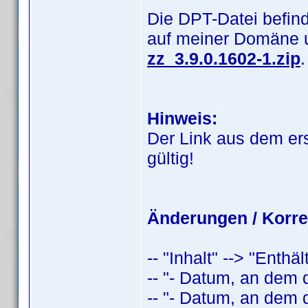
Die DPT-Datei befind
auf meiner Domäne 
zz_3.9.0.1602-1.zip
.
Hinweis:
Der Link aus dem er
gültig!
Änderungen / Korre
-- "Inhalt" --> "Enthä
-- "- Datum, an dem 
-- "- Datum, an dem 