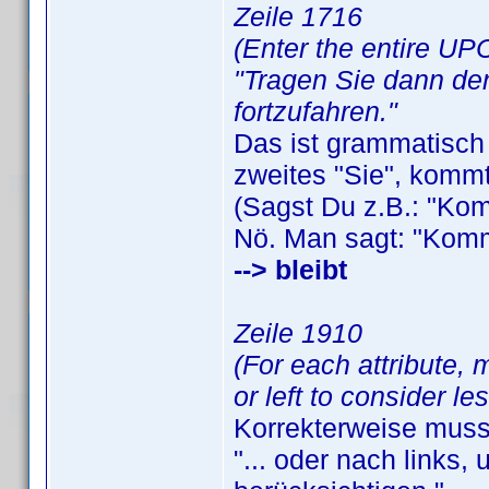
Zeile 1716
(Enter the entire UPC.
"Tragen Sie dann den
fortzufahren."
Das ist grammatisch 
zweites "Sie", komm
(Sagst Du z.B.: "Kom
Nö. Man sagt: "Komms
--> bleibt
Zeile 1910
(For each attribute, 
or left to consider le
Korrekterweise muss
"... oder nach links