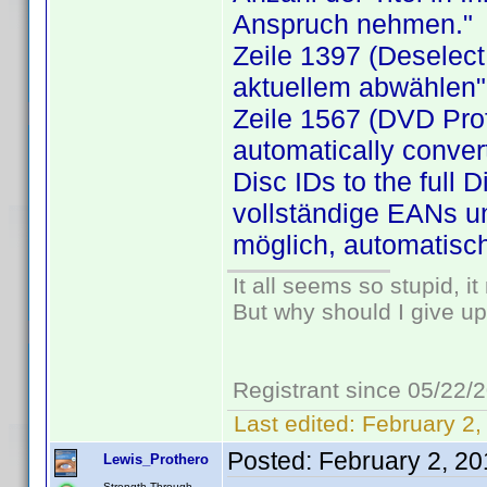
Anspruch nehmen."
Zeile 1397 (Deselect 
aktuellem abwählen"
Zeile 1567 (DVD Prof
automatically conver
Disc IDs to the full 
vollständige EANs un
möglich, automatisch
It all seems so stupid, 
But why should I give up
Registrant since 05/22/
Last edited:
February 2,
Posted:
February 2, 2
Lewis_Prothero
Strength Through