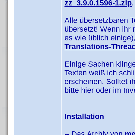
zz_3.9.0.1596-1.zip
.
Alle übersetzbaren 
übersetzt! Wenn ihr 
es wie üblich einige
Translations-Threa
Einige Sachen klinge
Texten weiß ich schl
erscheinen. Solltet i
bitte hier oder im I
Installation
-- Das Archiv von
me