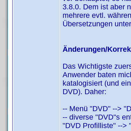
3.8.0. Dem ist aber 
mehrere evtl. währen
Übersetzungen unter
Änderungen/Korrek
Das Wichtigste zuers
Anwender baten mic
katalogisiert (und e
DVD). Daher:
-- Menü "DVD" --> "D
-- diverse "DVD"s ent
"DVD Profilliste" --> "