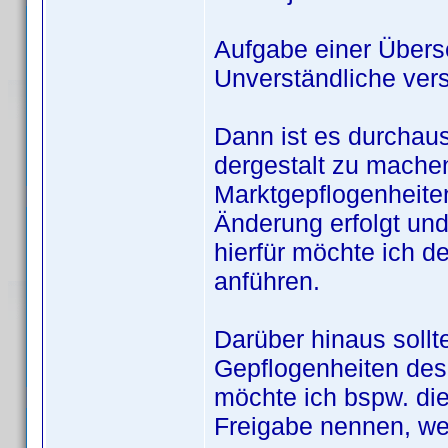
Aufgabe einer Überse
Unverständliche vers
Dann ist es durchaus
dergestalt zu mache
Marktgepflogenheiten
Änderung erfolgt und 
hierfür möchte ich 
anführen.
Darüber hinaus sollt
Gepflogenheiten des
möchte ich bspw. di
Freigabe nennen, weg