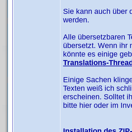
Sie kann auch über 
werden.
Alle übersetzbaren 
übersetzt. Wenn ihr 
könnte es einige geb
Translations-Threa
Einige Sachen kling
Texten weiß ich schl
erscheinen. Solltet i
bitte hier oder im I
Installation des ZIP