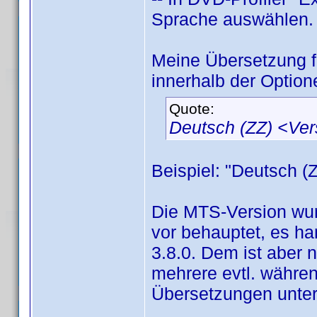
Sprache auswählen.
Meine Übersetzung 
innerhalb der Option
Quote:
Deutsch (ZZ) <Ve
Beispiel: "Deutsch (
Die MTS-Version wur
vor behauptet, es han
3.8.0. Dem ist aber 
mehrere evtl. währen
Übersetzungen unter