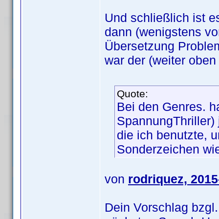
Und schließlich ist
dann (wenigstens vor
Übersetzung Proble
war der (weiter oben
Quote:
Bei den Genres. ha
SpannungThriller) j
die ich benutzte, 
Sonderzeichen wie
von
rodriquez, 2015
Dein Vorschlag bzgl.