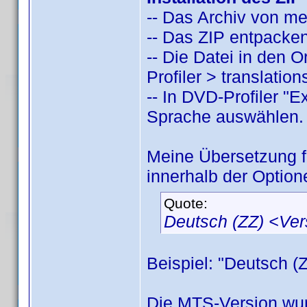
-- Das Archiv von m
-- Das ZIP entpacken
-- Die Datei in den
Profiler > translatio
-- In DVD-Profiler "
Sprache auswählen.
Meine Übersetzung 
innerhalb der Option
Quote:
Deutsch (ZZ) <Ve
Beispiel: "Deutsch (
Die MTS-Version wur