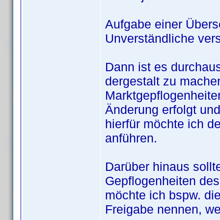
Aufgabe einer Überse
Unverständliche vers
Dann ist es durchaus
dergestalt zu mache
Marktgepflogenheiten
Änderung erfolgt und 
hierfür möchte ich 
anführen.
Darüber hinaus sollt
Gepflogenheiten des
möchte ich bspw. di
Freigabe nennen, weg