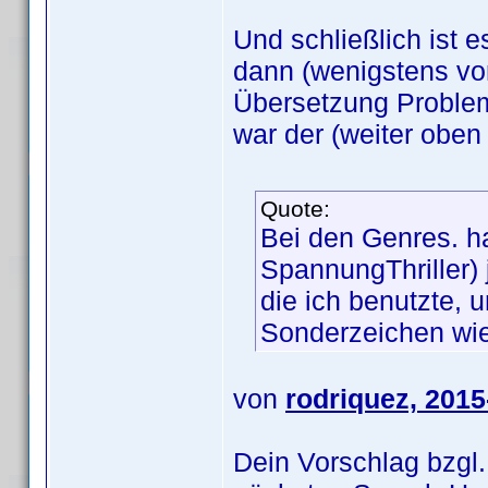
Und schließlich ist
dann (wenigstens vor
Übersetzung Proble
war der (weiter oben
Quote:
Bei den Genres. ha
SpannungThriller) j
die ich benutzte, 
Sonderzeichen wie
von
rodriquez, 2015
Dein Vorschlag bzgl.