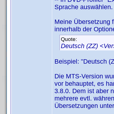
Sprache auswählen.
Meine Übersetzung 
innerhalb der Option
Quote:
Deutsch (ZZ) <Ve
Beispiel: "Deutsch (
Die MTS-Version wur
vor behauptet, es han
3.8.0. Dem ist aber 
mehrere evtl. währen
Übersetzungen unter