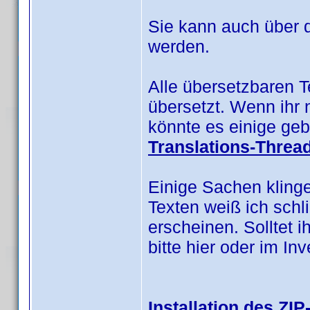
Sie kann auch über 
werden.
Alle übersetzbaren 
übersetzt. Wenn ihr 
könnte es einige geb
Translations-Threa
Einige Sachen kling
Texten weiß ich schl
erscheinen. Solltet i
bitte hier oder im I
Installation des ZIP