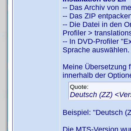
-- Das Archiv von m
-- Das ZIP entpacken
-- Die Datei in den
Profiler > translatio
-- In DVD-Profiler "
Sprache auswählen.
Meine Übersetzung 
innerhalb der Option
Quote:
Deutsch (ZZ) <Ve
Beispiel: "Deutsch (
Die MTS-Version wur