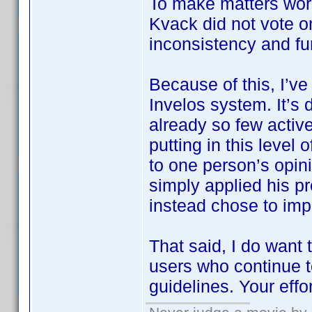
To make matters wor
Kvack did not vote 
inconsistency and fu
Because of this, I’ve
Invelos system. It’s 
already so few active
putting in this level
to one person’s opin
simply applied his pr
instead chose to imp
That said, I do want
users who continue t
guidelines. Your effo