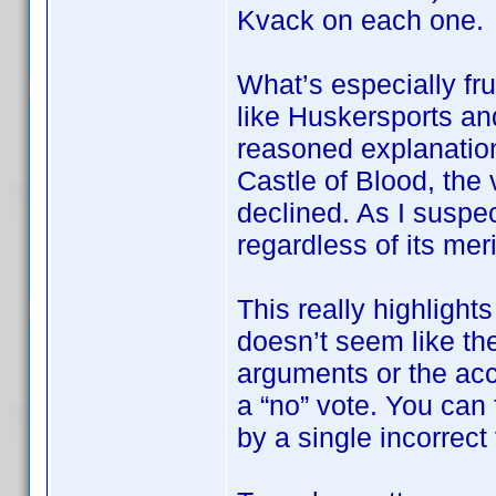
Kvack on each one.
What’s especially fru
like Huskersports an
reasoned explanation
Castle of Blood, the 
declined. As I suspec
regardless of its meri
This really highlights
doesn’t seem like the
arguments or the ac
a “no” vote. You can f
by a single incorrect