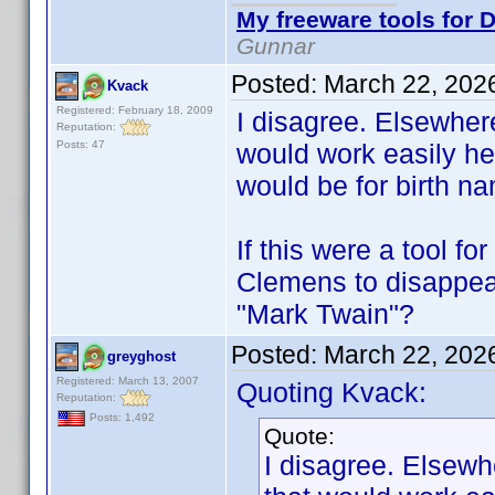
My freeware tools for D
Gunnar
Posted:
March 22, 202
Kvack
Registered: February 18, 2009
I disagree. Elsewher
Reputation:
Posts: 47
would work easily he
would be for birth n
If this were a tool f
Clemens to disappea
"Mark Twain"?
Posted:
March 22, 202
greyghost
Registered: March 13, 2007
Quoting Kvack:
Reputation:
Posts: 1,492
Quote:
I disagree. Elsewh