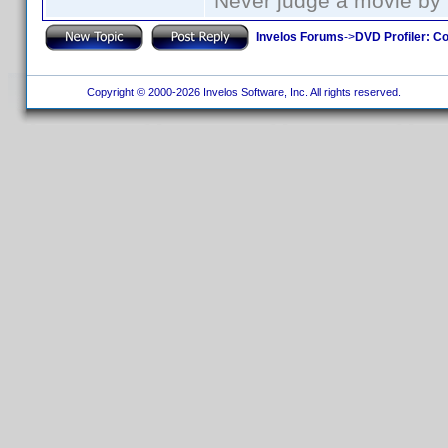
Never judge a movie by 
Invelos Forums
->
DVD Profiler: Co
Copyright © 2000-2026 Invelos Software, Inc. All rights reserved.