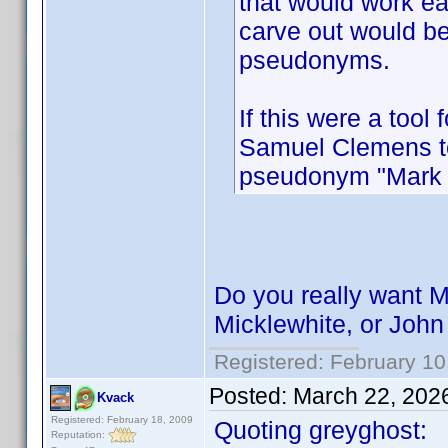
that would work ea
carve out would be
pseudonyms.
If this were a tool
Samuel Clemens to
pseudonym "Mark 
Do you really want M
Micklewhite, or Joh
Registered: February 10
Posted:
March 22, 202
Kvack
Registered: February 18, 2009
Quoting greyghost:
Reputation: