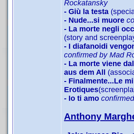
Rockatansky
- Giù la testa
(specia
- Nude...si muore
c
- La morte negli oc
(story and screenpla
- I diafanoidi veng
confirmed by Mad R
- La morte viene d
aus dem All
(associa
- Finalmente...Le mi
Erotiques
(screenpl
- Io ti amo
confirme
Anthony Marghe