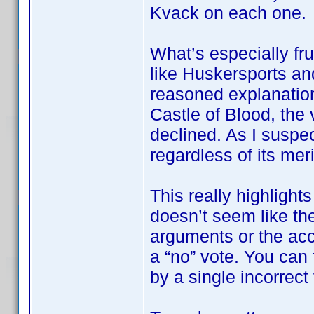
Kvack on each one.
What’s especially fru
like Huskersports an
reasoned explanation
Castle of Blood, the 
declined. As I suspec
regardless of its meri
This really highlights
doesn’t seem like the
arguments or the ac
a “no” vote. You can f
by a single incorrect