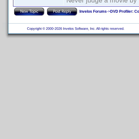
Never judge a movie by 
Invelos Forums
->
DVD Profiler: Co
Copyright © 2000-2026 Invelos Software, Inc. All rights reserved.