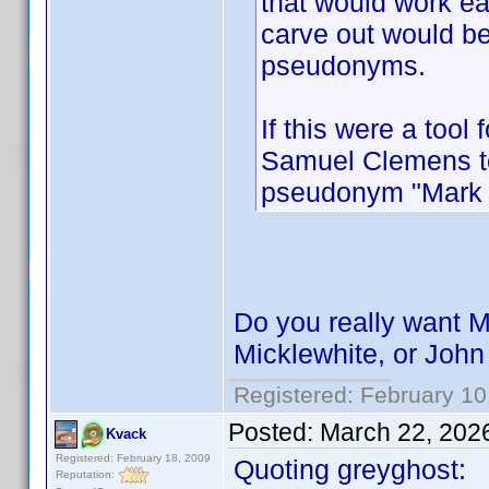
that would work ea
carve out would be
pseudonyms.
If this were a tool
Samuel Clemens to
pseudonym "Mark 
Do you really want M
Micklewhite, or Joh
Registered: February 10
Posted:
March 22, 202
Kvack
Registered: February 18, 2009
Quoting greyghost:
Reputation: