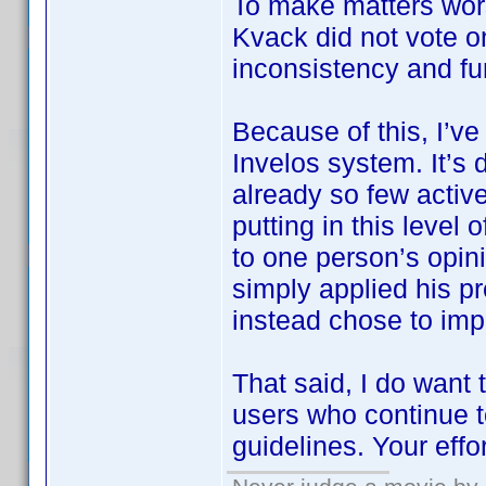
To make matters wor
Kvack did not vote 
inconsistency and fu
Because of this, I’ve
Invelos system. It’s 
already so few active
putting in this level
to one person’s opin
simply applied his pr
instead chose to imp
That said, I do want
users who continue t
guidelines. Your effo