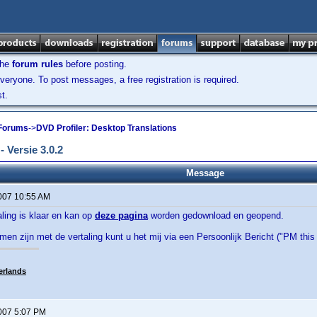
the
forum rules
before posting.
veryone. To post messages, a free registration is required.
t.
 Forums
->
DVD Profiler: Desktop Translations
 Versie 3.0.2
Message
2007 10:55 AM
ling is klaar en kan op
deze pagina
worden gedownload en geopend.
emen zijn met de vertaling kunt u het mij via een Persoonlijk Bericht ("PM this
erlands
2007 5:07 PM