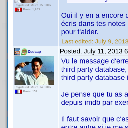
Registered: March 15, 2007
Posts: 1,983
Oui il y en a encore 
écris dans tes notes 
pour t'aider.
Last edited:
July 9, 201
Posted:
July 11, 2013 
Dedcap
Vu le message d'erre
third party database,
third party database 
Registered: March 14, 2007
Posts: 159
Je pense que tu as a
depuis imdb par exem
Il faut savoir que c'e
entre autre si je me