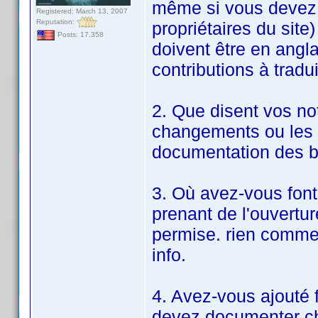
même si vous devez ut
Registered: March 13, 2007
Reputation:
propriétaires du site)
Posts: 17,358
doivent être en angl
contributions à tradui
2. Que disent vos n
changements ou les 
documentation des b
3. Où avez-vous font
prenant de l'ouverture
permise. rien comme 
info.
4. Avez-vous ajouté f
devez documenter 