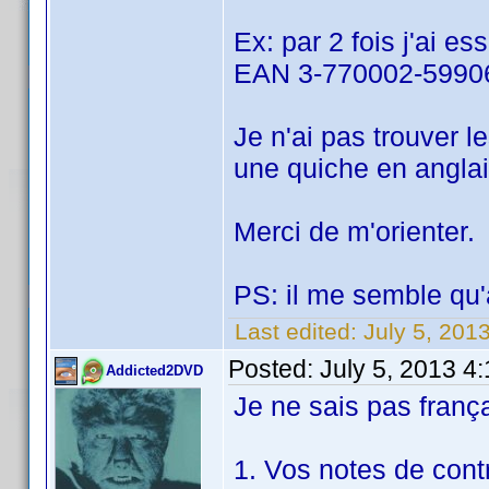
Ex: par 2 fois j'ai 
EAN 3-770002-5990
Je n'ai pas trouver le
une quiche en anglai
Merci de m'orienter.
PS: il me semble qu'
Last edited:
July 5, 201
Posted:
July 5, 2013 4
Addicted2DVD
Je ne sais pas frança
1. Vos notes de contr