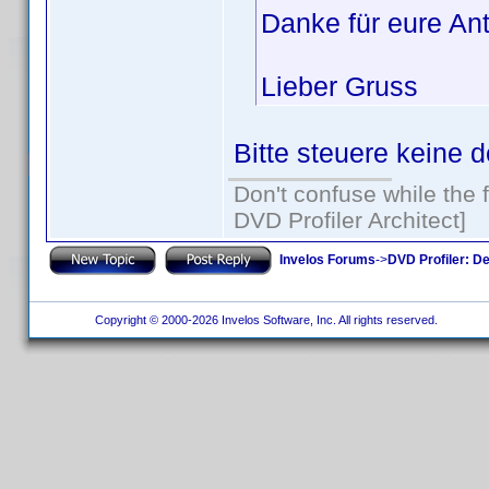
Danke für eure An
Lieber Gruss
Bitte steuere keine 
Don't confuse while the f
DVD Profiler Architect]
Invelos Forums
->
DVD Profiler: D
Copyright © 2000-2026 Invelos Software, Inc. All rights reserved.