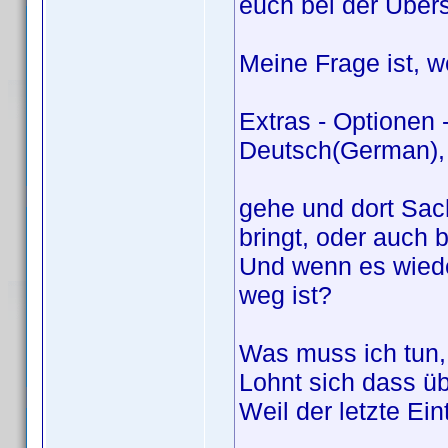
euch bei der Über
Meine Frage ist, w
Extras - Optionen 
Deutsch(German),
gehe und dort Sac
bringt, oder auch 
Und wenn es wiede
weg ist?
Was muss ich tun, 
Lohnt sich dass ü
Weil der letzte Ei