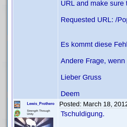
URL and make sure tha
Requested URL: /Po
Es kommt diese Feh
Andere Frage, wenn i
Lieber Gruss
Deem
Posted:
March 18, 201
Lewis_Prothero
Strength Through
Tschuldigung.
Unity