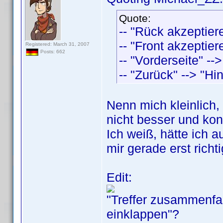
Quote:
-- "Rück akzeptiere
-- "Front akzeptier
Registered: March 31, 2007
Posts: 662
-- "Vorderseite" --
-- "Zurück" --> "Hin
Nenn mich kleinlich,
nicht besser und kon
Ich weiß, hätte ich 
mir gerade erst richti
Edit:
"Treffer zusammenfas
einklappen"?