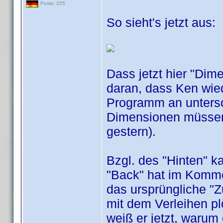
Posts: 205
So sieht's jetzt aus:
Dass jetzt hier "Dime
daran, dass Ken wied
Programm an untersc
Dimensionen müssen 
gestern).
Bzgl. des "Hinten" k
"Back" hat im Komme
das ursprüngliche "
mit dem Verleihen p
weiß er jetzt, warum 