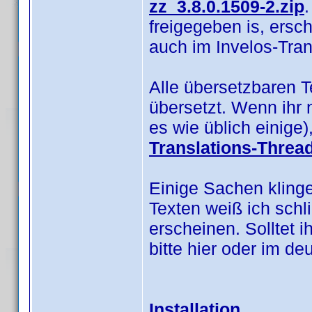
zz_3.8.0.1509-2.zip
.
freigegeben is, ersc
auch im Invelos-Tra
Alle übersetzbaren 
übersetzt. Wenn ihr 
es wie üblich einige
Translations-Threa
Einige Sachen klinge
Texten weiß ich schl
erscheinen. Solltet i
bitte hier oder im d
Installation