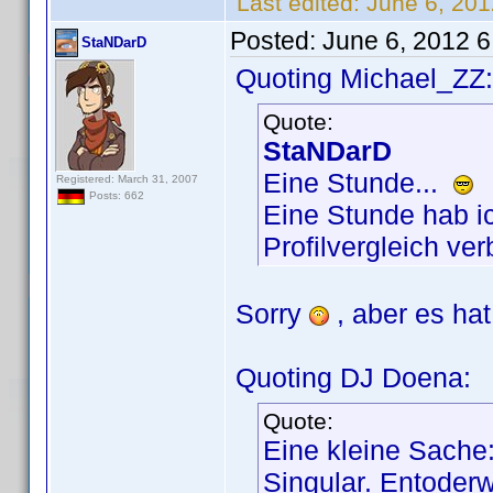
Last edited:
June 6, 20
Posted:
June 6, 2012 
StaNDarD
Quoting Michael_ZZ:
Quote:
StaNDarD
Eine Stunde...
Registered: March 31, 2007
Posts: 662
Eine Stunde hab ic
Profilvergleich ve
Sorry
, aber es hat
Quoting DJ Doena:
Quote:
Eine kleine Sache:
Singular. Entoder