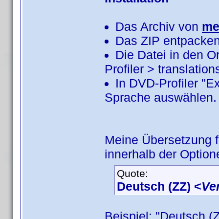
Das Archiv von
me
Das ZIP entpacken
Die Datei in den 
Profiler > translatio
In DVD-Profiler "E
Sprache auswählen.
Meine Übersetzung 
innerhalb der Option
Quote:
Deutsch (ZZ) <
Ve
Beispiel: "Deutsch (