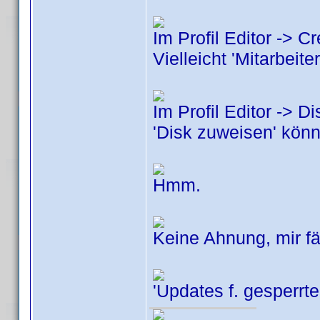
Im Profil Editor -> C
Vielleicht 'Mitarbeit
Im Profil Editor -> D
'Disk zuweisen' kön
Hmm.
Keine Ahnung, mir fäl
'Updates f. gesperrte