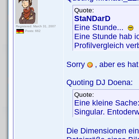
Quote:
StaNDarD
Eine Stunde...
Registered: March 31, 2007
Posts: 662
Eine Stunde hab ic
Profilvergleich ve
Sorry
, aber es hat
Quoting DJ Doena:
Quote:
Eine kleine Sache:
Singular. Entoder
Die Dimensionen eine