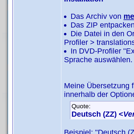
Das Archiv von
me
Das ZIP entpacken
Die Datei in den 
Profiler > translatio
In DVD-Profiler "E
Sprache auswählen.
Meine Übersetzung 
innerhalb der Option
Quote:
Deutsch (ZZ) <
Ve
Beispiel: "Deutsch (