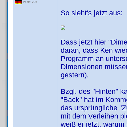
Posts: 205
So sieht's jetzt aus:
Dass jetzt hier "Dime
daran, dass Ken wied
Programm an untersc
Dimensionen müssen 
gestern).
Bzgl. des "Hinten" k
"Back" hat im Komme
das ursprüngliche "
mit dem Verleihen p
weiß er jetzt, warum 