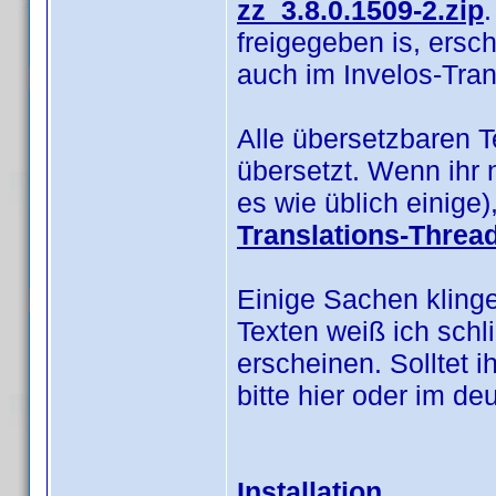
zz_3.8.0.1509-2.zip
.
freigegeben is, ersc
auch im Invelos-Tra
Alle übersetzbaren 
übersetzt. Wenn ihr 
es wie üblich einige
Translations-Threa
Einige Sachen klinge
Texten weiß ich schl
erscheinen. Solltet i
bitte hier oder im d
Installation