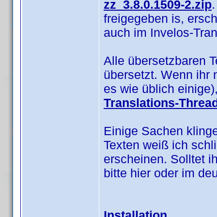
zz_3.8.0.1509-2.zip
.
freigegeben is, ersc
auch im Invelos-Tra
Alle übersetzbaren 
übersetzt. Wenn ihr 
es wie üblich einige
Translations-Threa
Einige Sachen klinge
Texten weiß ich schl
erscheinen. Solltet i
bitte hier oder im d
Installation