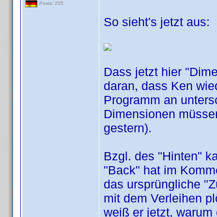
Posts: 205
So sieht's jetzt aus:
Dass jetzt hier "Dime
daran, dass Ken wied
Programm an untersc
Dimensionen müssen 
gestern).
Bzgl. des "Hinten" k
"Back" hat im Komme
das ursprüngliche "
mit dem Verleihen p
weiß er jetzt, warum 