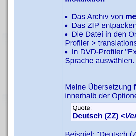
Das Archiv von
me
Das ZIP entpacken
Die Datei in den 
Profiler > translatio
In DVD-Profiler "E
Sprache auswählen.
Meine Übersetzung 
innerhalb der Option
Quote:
Deutsch (ZZ) <
Ve
Beispiel: "Deutsch (