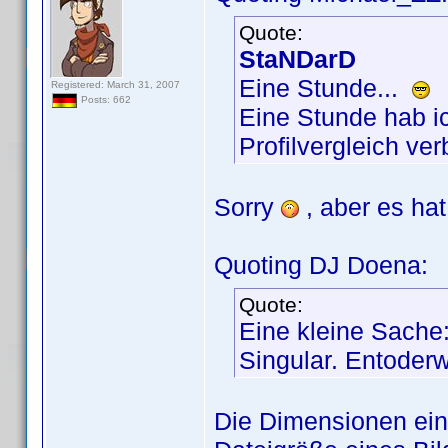
Quote:
StaNDarD
Eine Stunde...
Registered: March 31, 2007
Posts: 662
Eine Stunde hab ic
Profilvergleich ve
Sorry
, aber es hat
Quoting DJ Doena:
Quote:
Eine kleine Sache:
Singular. Entoder
Die Dimensionen eine