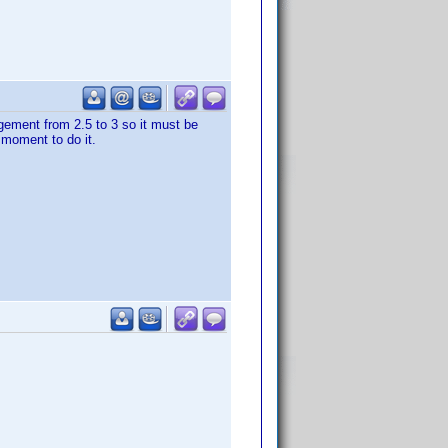
ngement from 2.5 to 3 so it must be
e moment to do it.