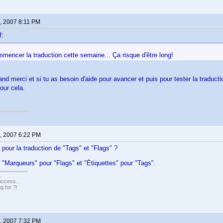
, 2007 8:11 PM
f:
mencer la traduction cette semaine... Ça risque d'être long!
nd merci et si tu as besoin d'aide pour avancer et puis pour tester la traducti
our cela.
, 2007 6:22 PM
pour la traduction de "Tags" et "Flags" ?
 "Marqueurs" pour "Flags" et "Étiquettes" pour "Tags".
..
uccess...
g for ?!
, 2007 7:32 PM