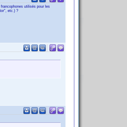
s francophones utilisés pour les
or", etc.) ?