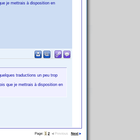
ue je mettrais à disposition en
 quelques traductions un peu trop
is que je mettrais à disposition en
Page:
1
2
Previous
Next