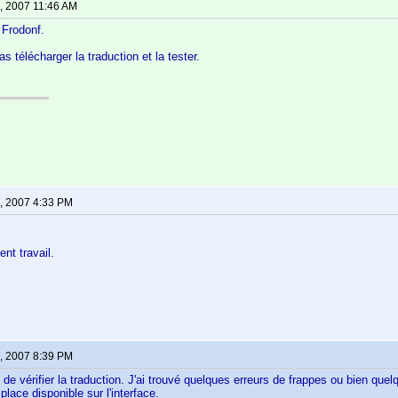
, 2007 11:46 AM
 Frodonf.
s télécharger la traduction et la tester.
, 2007 4:33 PM
ent travail.
, 2007 8:39 PM
i de vérifier la traduction. J'ai trouvé quelques erreurs de frappes ou bien que
 place disponible sur l'interface.