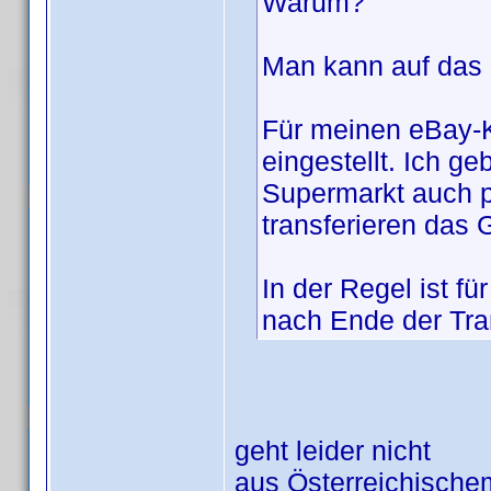
Warum?
Man kann auf das 
Für meinen eBay-K
eingestellt. Ich g
Supermarkt auch p
transferieren das 
In der Regel ist f
nach Ende der Tran
geht leider nicht
aus Österreichischem