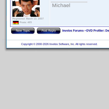
Michael
Registered: March 13, 2007
Posts: 465
Invelos Forums
->
DVD Profiler: D
Copyright © 2000-2026 Invelos Software, Inc. All rights reserved.