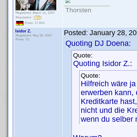
Thorsten
Registered: March 14, 2007
Reputation:
Posts: 17,804
Isidor Z.
Posted:
January 28, 2
Registered: May 28, 2007
Posts: 72
Quoting DJ Doena:
Quote:
Quoting Isidor Z.:
Quote:
Hilfreich wäre j
erwerben kann, 
Kreditkarte hast
nicht und die K
wenn du selber n