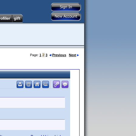
Page:
1
2
3
Previous
Next