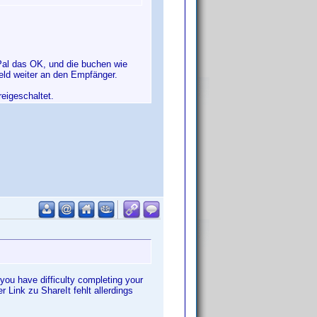
Pal das OK, und die buchen wie
eld weiter an den Empfänger.
eigeschaltet.
you have difficulty completing your
er Link zu ShareIt fehlt allerdings