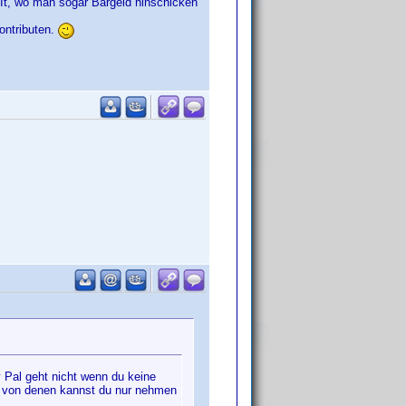
It, wo man sogar Bargeld hinschicken
ontributen.
 Pal geht nicht wenn du keine
te von denen kannst du nur nehmen