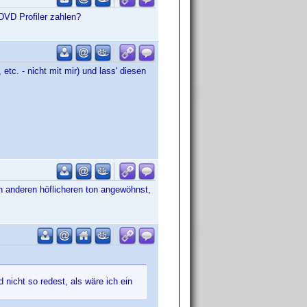
DVD Profiler zahlen?
etc. - nicht mit mir) und lass' diesen
n anderen höflicheren ton angewöhnst,
 nicht so redest, als wäre ich ein