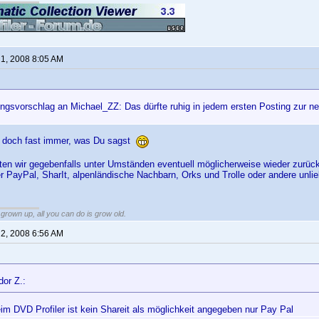
 1, 2008 8:05 AM
ngsvorschlag an Michael_ZZ: Das dürfte ruhig in jedem ersten Posting zur ne
u doch fast immer, was Du sagst
en wir gegebenfalls unter Umständen eventuell möglicherweise wieder zurüc
er PayPal, SharIt, alpenländische Nachbarn, Orks und Trolle oder andere unli
grown up, all you can do is grow old.
 2, 2008 6:56 AM
dor Z.:
im DVD Profiler ist kein Shareit als möglichkeit angegeben nur Pay Pal