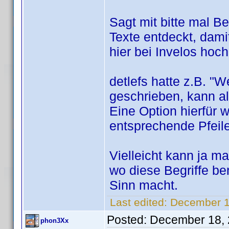
Sagt mit bitte mal B
Texte entdeckt, damit
hier bei Invelos hoch
detlefs hatte z.B. "W
geschrieben, kann als
Eine Option hierfür w
entsprechende Pfeile
Vielleicht kann ja 
wo diese Begriffe be
Sinn macht.
Last edited:
December 1
Posted:
December 18, 
phon3Xx