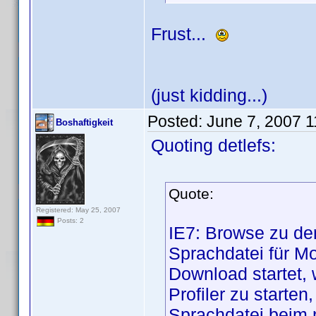
Frust...
(just kidding...)
Posted:
June 7, 2007 
Boshaftigkeit
Quoting detlefs:
Quote:
Registered: May 25, 2007
Posts: 2
IE7: Browse zu de
Sprachdatei für Mo
Download startet,
Profiler zu starten
Sprachdatei beim 