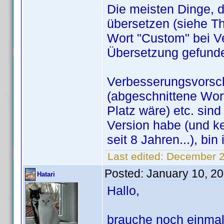
Die meisten Dinge, di
übersetzen (siehe Th
Wort "Custom" bei V
Übersetzung gefund
Verbesserungsvorsch
(abgeschnittene Wor
Platz wäre) etc. sin
Version habe (und k
seit 8 Jahren...), bi
Last edited:
December 2
Posted:
January 10, 2
Hatari
Hallo,
brauche noch einmal 