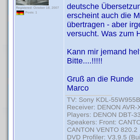
deutsche Übersetzun
Registered: October 18, 2007
Posts: 1
erscheint auch die M
übertragen - aber ir
versucht. Was zum 
Kann mir jemand hel
Bitte....!!!!!
Gruß an die Runde
Marco
TV: Sony KDL-55W955
Receiver: DENON AVR-
Players: DENON DBT-33
Speakers: Front: CANTO
CANTON VENTO 820.2
DVD Profiler: V3.9.5 (Bu