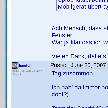
Mobilgerät übertra
Ach Mensch, dass st
Fenster.
War ja klar das ich 
Vielen Dank, detlef
Posted:
June 30, 2007
humball
Registered: June 28, 2007
Tag zusammen.
Posts: 1
Ich hab' da immer no
doof?).