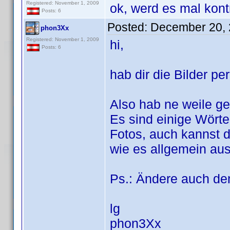
Registered: November 1, 2009
ok, werd es mal kontr
Posts: 6
Posted:
December 20, 
phon3Xx
Registered: November 1, 2009
hi,
Posts: 6
hab dir die Bilder p
Also hab ne weile ge
Es sind einige Wörte
Fotos, auch kannst d
wie es allgemein aus
Ps.: Ändere auch d
lg
phon3Xx