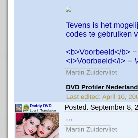
Tevens is het mogeli
codes te gebruiken vo
<b>Voorbeeld</b> 
<i>Voorbeeld</i> =
Martin Zuidervliet
DVD Profiler Nederlan
Last edited:
April 10, 2
Posted:
September 8, 
Daddy DVD
Lost in Translation
...
Martin Zuidervliet