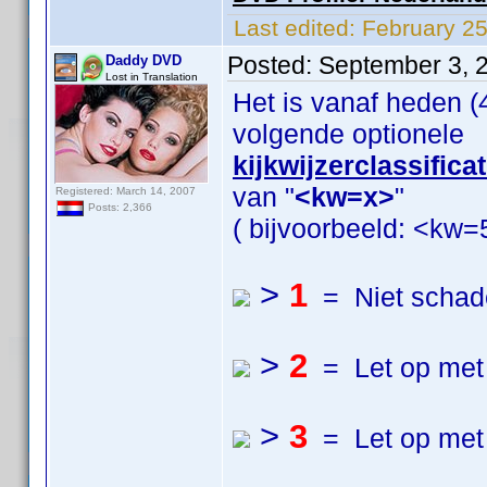
Last edited:
February 2
Posted:
September 3, 
Daddy DVD
Lost in Translation
Het is vanaf heden 
volgende optionele
kijkwijzerclassifica
van "
<kw=x>
"
Registered: March 14, 2007
Posts: 2,366
( bijvoorbeeld: <kw=5
>
1
= Niet schade
>
2
= Let op met 
>
3
= Let op met 