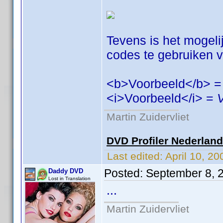
Tevens is het mogeli
codes te gebruiken vo
<b>Voorbeeld</b> 
<i>Voorbeeld</i> =
Martin Zuidervliet
DVD Profiler Nederlan
Last edited:
April 10, 2
Posted:
September 8, 
Daddy DVD
Lost in Translation
...
Martin Zuidervliet