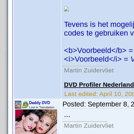
Tevens is het mogeli
codes te gebruiken vo
<b>Voorbeeld</b> 
<i>Voorbeeld</i> =
Martin Zuidervliet
DVD Profiler Nederlan
Last edited:
April 10, 2
Posted:
September 8, 
Daddy DVD
Lost in Translation
...
Martin Zuidervliet