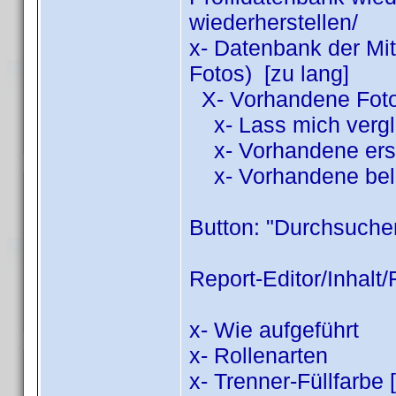
wiederherstellen/
x- Datenbank der Mit
Fotos) [zu lang]
X- Vorhandene Fot
x- Lass mich vergl
x- Vorhandene ers
x- Vorhandene bel
Button: "Durchsuchen
Report-Editor/Inhalt/
x- Wie aufgeführt
x- Rollenarten
x- Trenner-Füllfarbe 