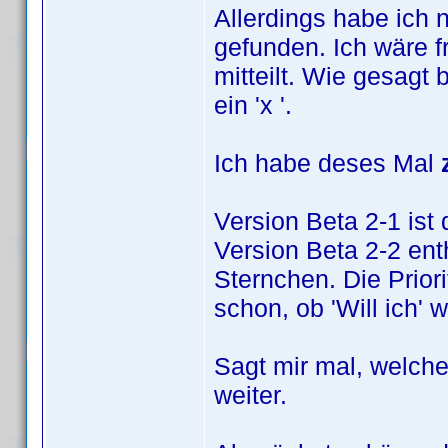
Allerdings habe ich n
gefunden. Ich wäre f
mitteilt. Wie gesagt
ein 'x '.
Ich habe deses Mal
Version Beta 2-1 ist 
Version Beta 2-2 ent
Sternchen. Die Prior
schon, ob 'Will ich' w
Sagt mir mal, welche
weiter.