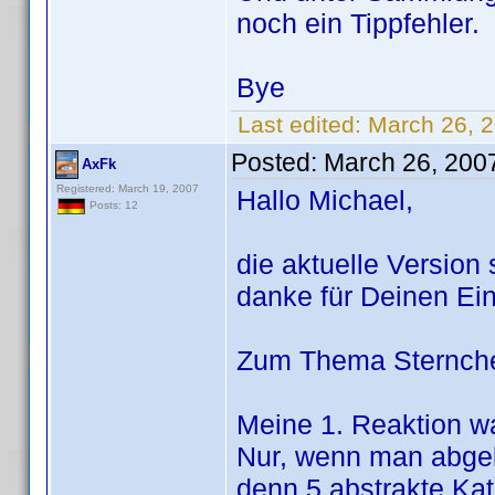
noch ein Tippfehler.
Bye
Last edited:
March 26, 
Posted:
March 26, 200
AxFk
Registered: March 19, 2007
Hallo Michael,
Posts: 12
die aktuelle Version
danke für Deinen Ein
Zum Thema Sternchen
Meine 1. Reaktion wa
Nur, wenn man abgeko
denn 5 abstrakte Ka