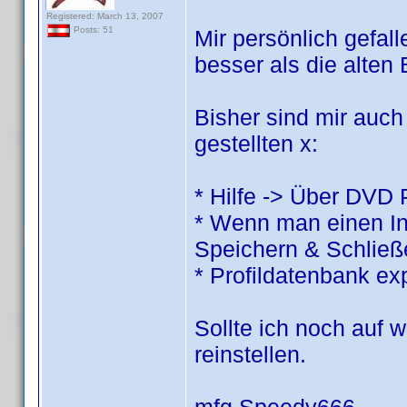
Registered: March 13, 2007
Posts: 51
Mir persönlich gefall
besser als die alten
Bisher sind mir auch 
gestellten x:
* Hilfe -> Über DVD P
* Wenn man einen Inv
Speichern & Schließe
* Profildatenbank exp
Sollte ich noch auf w
reinstellen.