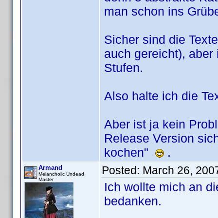
man schon ins Grü
Sicher sind die Texte
auch gereicht), aber
Stufen.
Also halte ich die Te
Aber ist ja kein Pro
Release Version sic
kochen"
.
Armand
Posted:
March 26, 200
Melancholic Undead
Master
Ich wollte mich an di
bedanken.