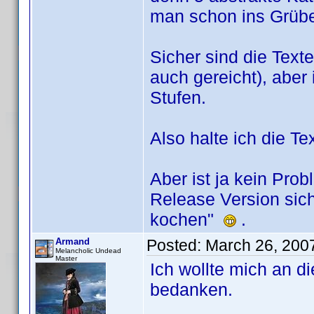
man schon ins Grü
Sicher sind die Texte
auch gereicht), aber
Stufen.
Also halte ich die Te
Aber ist ja kein Pro
Release Version sic
kochen"
.
Armand
Posted:
March 26, 200
Melancholic Undead
Master
Ich wollte mich an di
bedanken.