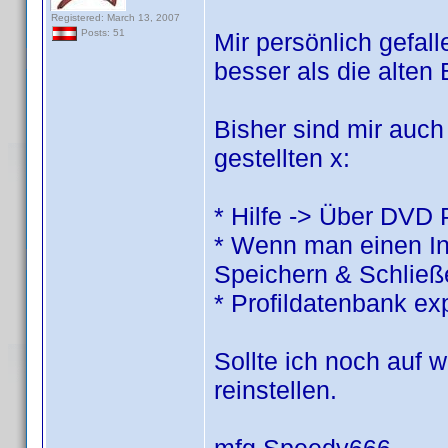
Registered: March 13, 2007
Posts: 51
Mir persönlich gefall
besser als die alten
Bisher sind mir auch 
gestellten x:
* Hilfe -> Über DVD P
* Wenn man einen Inv
Speichern & Schließe
* Profildatenbank exp
Sollte ich noch auf w
reinstellen.