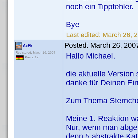
noch ein Tippfehler.
Bye
Last edited:
March 26, 
Posted:
March 26, 200
AxFk
Registered: March 19, 2007
Hallo Michael,
Posts: 12
die aktuelle Version
danke für Deinen Ein
Zum Thema Sternchen
Meine 1. Reaktion wa
Nur, wenn man abgeko
denn 5 abstrakte Ka