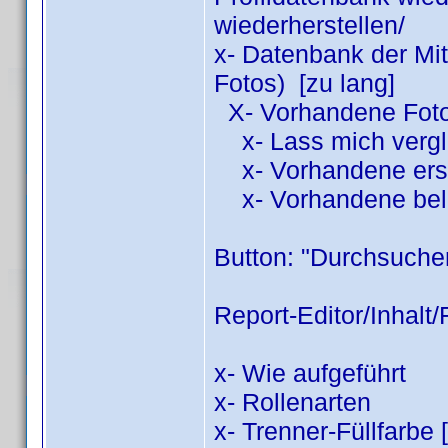
wiederherstellen/
x- Datenbank der Mit
Fotos) [zu lang]
X- Vorhandene Fot
x- Lass mich vergl
x- Vorhandene ers
x- Vorhandene bel
Button: "Durchsuchen
Report-Editor/Inhalt/
x- Wie aufgeführt
x- Rollenarten
x- Trenner-Füllfarbe 