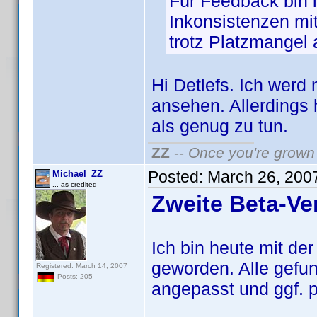
Für Feedback bin 
Inkonsistenzen mit
trotz Platzmangel 
Hi Detlefs. Ich werd
ansehen. Allerdings 
als genug zu tun.
ZZ
--
Once you're grown 
Posted:
March 26, 200
Michael_ZZ
... as credited
Zweite Beta-Ve
Ich bin heute mit de
geworden. Alle gefu
Registered: March 14, 2007
Posts: 205
angepasst und ggf. 