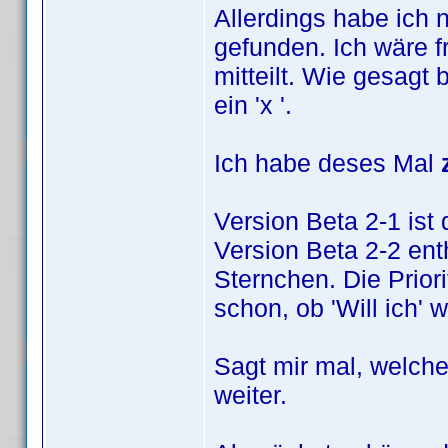
Allerdings habe ich n
gefunden. Ich wäre f
mitteilt. Wie gesagt
ein 'x '.
Ich habe deses Mal
Version Beta 2-1 ist 
Version Beta 2-2 ent
Sternchen. Die Prior
schon, ob 'Will ich' w
Sagt mir mal, welche
weiter.