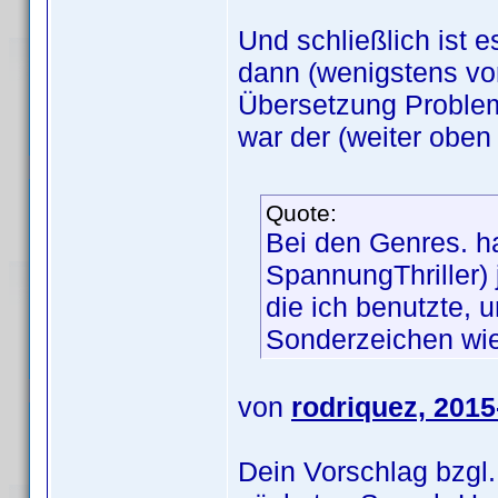
Und schließlich ist
dann (wenigstens vor
Übersetzung Proble
war der (weiter oben
Quote:
Bei den Genres. ha
SpannungThriller) j
die ich benutzte, 
Sonderzeichen wie
von
rodriquez, 2015
Dein Vorschlag bzgl.