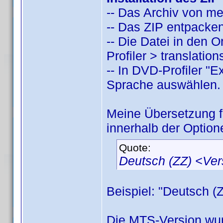
-- Das Archiv von m
-- Das ZIP entpacken
-- Die Datei in den
Profiler > translatio
-- In DVD-Profiler "
Sprache auswählen.
Meine Übersetzung 
innerhalb der Option
Quote:
Deutsch (ZZ) <Ve
Beispiel: "Deutsch (
Die MTS-Version wur