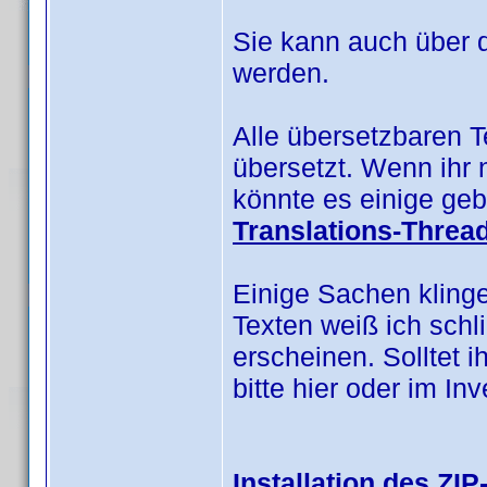
Sie kann auch über 
werden.
Alle übersetzbaren 
übersetzt. Wenn ihr 
könnte es einige geb
Translations-Threa
Einige Sachen kling
Texten weiß ich schl
erscheinen. Solltet i
bitte hier oder im I
Installation des ZIP