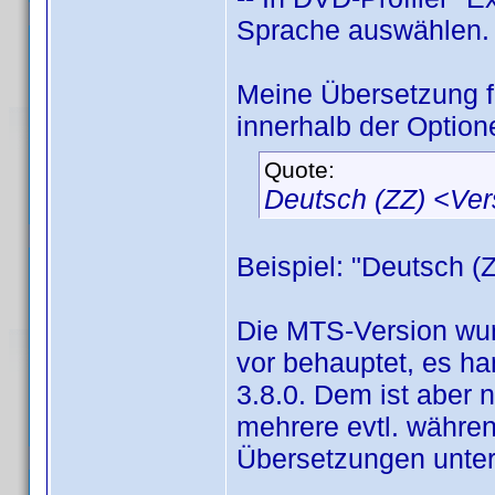
Sprache auswählen.
Meine Übersetzung 
innerhalb der Option
Quote:
Deutsch (ZZ) <Ve
Beispiel: "Deutsch (
Die MTS-Version wur
vor behauptet, es han
3.8.0. Dem ist aber 
mehrere evtl. währen
Übersetzungen unter