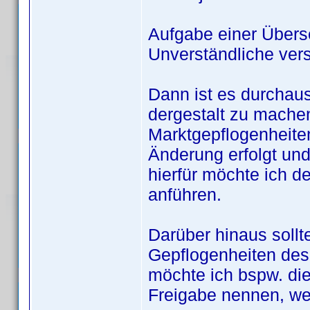
Aufgabe einer Überse
Unverständliche vers
Dann ist es durchaus
dergestalt zu mache
Marktgepflogenheiten
Änderung erfolgt und 
hierfür möchte ich 
anführen.
Darüber hinaus sollt
Gepflogenheiten des
möchte ich bspw. di
Freigabe nennen, weg