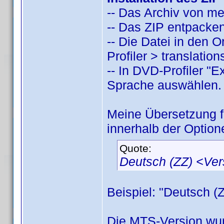
-- Das Archiv von m
-- Das ZIP entpacken
-- Die Datei in den
Profiler > translatio
-- In DVD-Profiler "
Sprache auswählen.
Meine Übersetzung 
innerhalb der Option
Quote:
Deutsch (ZZ) <Ve
Beispiel: "Deutsch (
Die MTS-Version wur