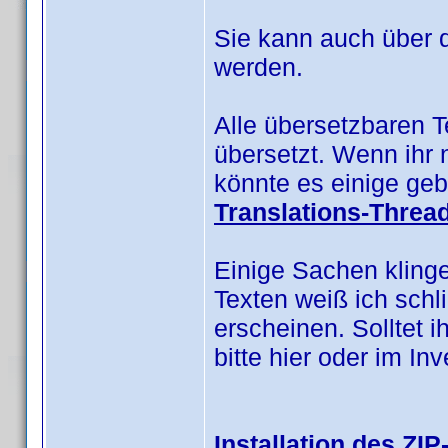
Sie kann auch über 
werden.
Alle übersetzbaren 
übersetzt. Wenn ihr 
könnte es einige geb
Translations-Threa
Einige Sachen kling
Texten weiß ich schl
erscheinen. Solltet i
bitte hier oder im I
Installation des ZIP