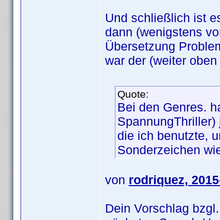
Und schließlich ist
dann (wenigstens vor
Übersetzung Proble
war der (weiter oben
Quote:
Bei den Genres. ha
SpannungThriller) j
die ich benutzte, 
Sonderzeichen wie
von
rodriquez, 2015
Dein Vorschlag bzgl.