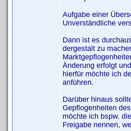
Aufgabe einer Überse
Unverständliche vers
Dann ist es durchaus
dergestalt zu mache
Marktgepflogenheiten
Änderung erfolgt und 
hierfür möchte ich 
anführen.
Darüber hinaus sollt
Gepflogenheiten des
möchte ich bspw. di
Freigabe nennen, weg