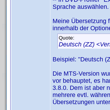
Sprache auswählen.
Meine Übersetzung 
innerhalb der Option
Quote:
Deutsch (ZZ) <Ve
Beispiel: "Deutsch (
Die MTS-Version wur
vor behauptet, es han
3.8.0. Dem ist aber 
mehrere evtl. währen
Übersetzungen unter