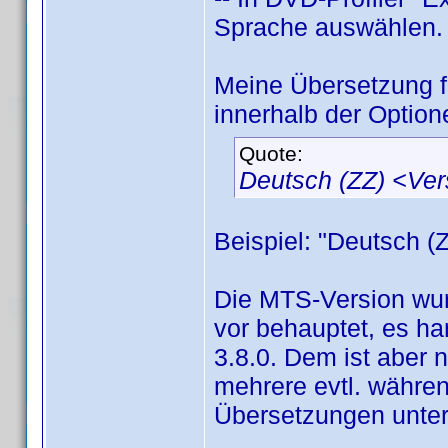
Sprache auswählen.
Meine Übersetzung 
innerhalb der Option
Quote:
Deutsch (ZZ) <Ve
Beispiel: "Deutsch (
Die MTS-Version wur
vor behauptet, es han
3.8.0. Dem ist aber 
mehrere evtl. währen
Übersetzungen unter