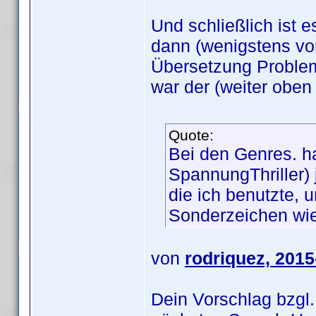
Und schließlich ist
dann (wenigstens vor
Übersetzung Proble
war der (weiter oben
Quote:
Bei den Genres. ha
SpannungThriller) j
die ich benutzte, 
Sonderzeichen wie
von
rodriquez, 2015
Dein Vorschlag bzgl.