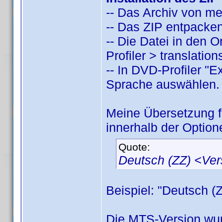
-- Das Archiv von m
-- Das ZIP entpacken
-- Die Datei in den
Profiler > translatio
-- In DVD-Profiler "
Sprache auswählen.
Meine Übersetzung 
innerhalb der Option
Quote:
Deutsch (ZZ) <Ve
Beispiel: "Deutsch (
Die MTS-Version wur