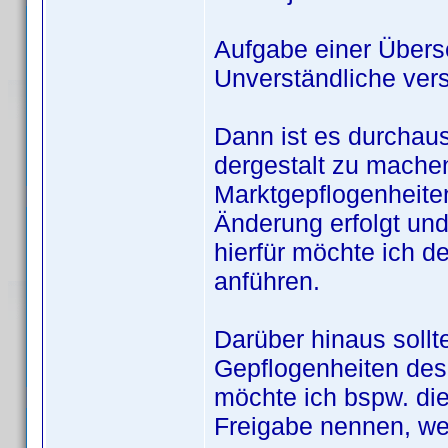
Aufgabe einer Überse
Unverständliche vers
Dann ist es durchaus
dergestalt zu mache
Marktgepflogenheiten
Änderung erfolgt und 
hierfür möchte ich 
anführen.
Darüber hinaus sollt
Gepflogenheiten des
möchte ich bspw. di
Freigabe nennen, weg