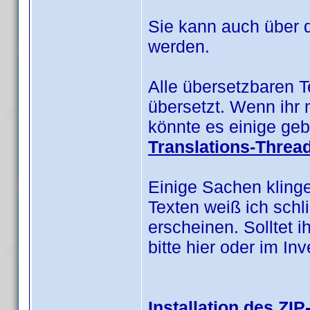
Sie kann auch über 
werden.
Alle übersetzbaren 
übersetzt. Wenn ihr 
könnte es einige geb
Translations-Threa
Einige Sachen kling
Texten weiß ich schl
erscheinen. Solltet i
bitte hier oder im I
Installation des ZIP