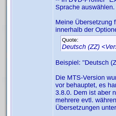
Sprache auswählen.
Meine Übersetzung 
innerhalb der Option
Quote:
Deutsch (ZZ) <Ve
Beispiel: "Deutsch (
Die MTS-Version wur
vor behauptet, es han
3.8.0. Dem ist aber 
mehrere evtl. währen
Übersetzungen unter