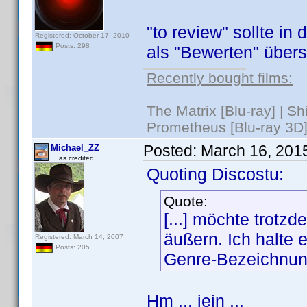
"to review" sollte i
Registered: October 17, 2010
Posts: 298
als "Bewerten" übers
Recently bought films:
The Matrix [Blu-ray] | S
Prometheus [Blu-ray 3D]
Posted:
March 16, 201
Michael_ZZ
... as credited
Quoting Discostu:
Quote:
[...] möchte trot
äußern. Ich halte 
Registered: March 14, 2007
Posts: 205
Genre-Bezeichnung
Hm ... jein ...