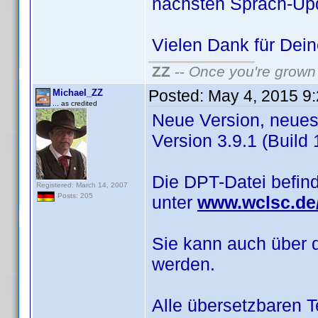
nächsten Sprach-Up
Vielen Dank für De
ZZ
--
Once you're grown 
Posted:
May 4, 2015 9
Michael_ZZ
... as credited
Neue Version, neues 
Version 3.9.1 (Build 1
Die DPT-Datei befin
Registered: March 14, 2007
Posts: 205
unter
www.wclsc.de/
Sie kann auch über 
werden.
Alle übersetzbaren 