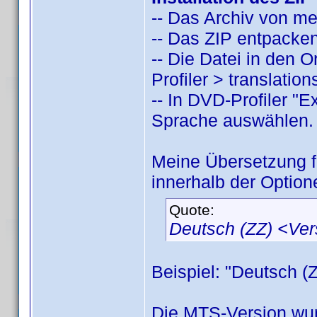
-- Das Archiv von m
-- Das ZIP entpacken
-- Die Datei in den
Profiler > translatio
-- In DVD-Profiler "
Sprache auswählen.
Meine Übersetzung 
innerhalb der Option
Quote:
Deutsch (ZZ) <Ve
Beispiel: "Deutsch (
Die MTS-Version wur