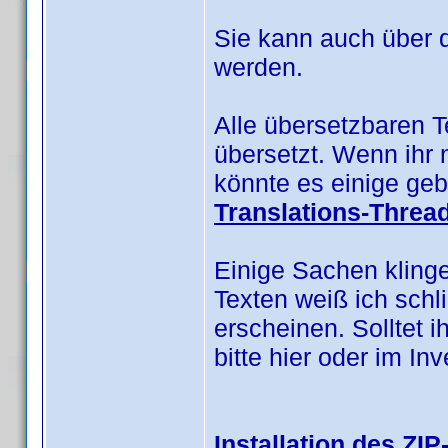
Sie kann auch über 
werden.
Alle übersetzbaren 
übersetzt. Wenn ihr 
könnte es einige geb
Translations-Threa
Einige Sachen kling
Texten weiß ich schl
erscheinen. Solltet i
bitte hier oder im I
Installation des ZIP