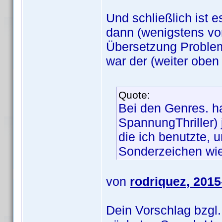
Und schließlich ist
dann (wenigstens vor
Übersetzung Proble
war der (weiter oben
Quote:
Bei den Genres. ha
SpannungThriller) j
die ich benutzte, 
Sonderzeichen wie
von
rodriquez, 2015
Dein Vorschlag bzgl.