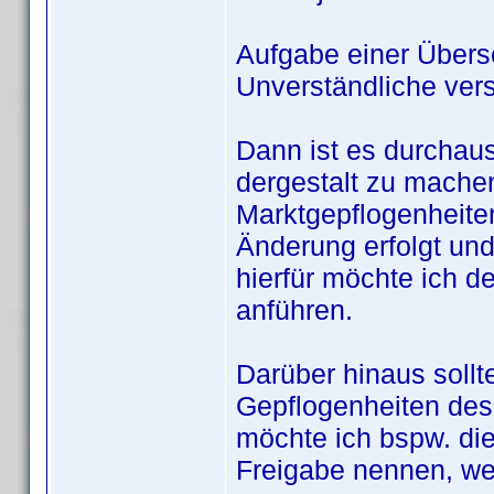
Aufgabe einer Überse
Unverständliche vers
Dann ist es durchaus
dergestalt zu mache
Marktgepflogenheiten
Änderung erfolgt und 
hierfür möchte ich 
anführen.
Darüber hinaus sollt
Gepflogenheiten des
möchte ich bspw. di
Freigabe nennen, weg