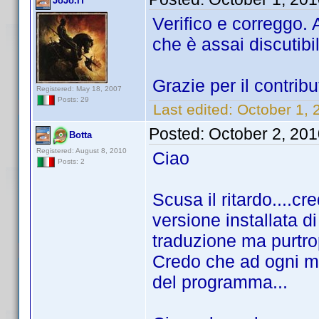
JoJo.IT
Verifico e correggo. 
che è assai discutib
Grazie per il contribu
Registered: May 18, 2007
Posts: 29
Last edited:
October 1, 
Posted:
October 2, 20
Botta
Registered: August 8, 2010
Ciao
Posts: 2
Scusa il ritardo....cr
versione installata di
traduzione ma purtrop
Credo che ad ogni mo
del programma...