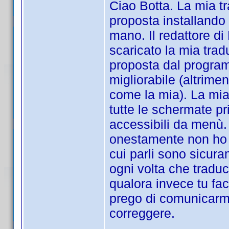
Ciao Botta. La mia tr
proposta installando 
mano. Il redattore d
scaricato la mia tra
proposta dal program
migliorabile (altrimen
come la mia). La mia
tutte le schermate pr
accessibili da menù.
onestamente non ho m
cui parli sono sicur
ogni volta che traduc
qualora invece tu facc
prego di comunicarm
correggere.