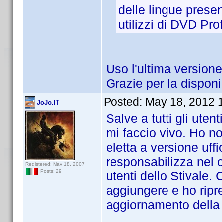
delle lingue presen
utilizzi di DVD Prof
Uso l'ultima versione
Grazie per la disponib
Posted:
May 18, 2012 
JoJo.IT
Salve a tutti gli uten
mi faccio vivo. Ho no
eletta a versione uffi
responsabilizza nel c
Registered: May 18, 2007
Posts: 29
utenti dello Stivale.
aggiungere e ho ripre
aggiornamento della 