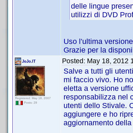
delle lingue presen
utilizzi di DVD Prof
Uso l'ultima versione
Grazie per la disponib
Posted:
May 18, 2012 
JoJo.IT
Salve a tutti gli uten
mi faccio vivo. Ho no
eletta a versione uffi
responsabilizza nel c
Registered: May 18, 2007
Posts: 29
utenti dello Stivale.
aggiungere e ho ripre
aggiornamento della 