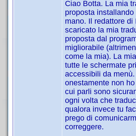
Ciao Botta. La mia tr
proposta installando 
mano. Il redattore d
scaricato la mia tra
proposta dal program
migliorabile (altrimen
come la mia). La mia
tutte le schermate pr
accessibili da menù.
onestamente non ho m
cui parli sono sicur
ogni volta che traduc
qualora invece tu facc
prego di comunicarm
correggere.