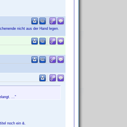
Wochenende nicht aus der Hand legen.
angt. ..."
itel noch ein &.