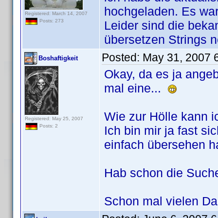
hochgeladen. Es ware
Registered: March 14, 2007
Posts: 273
Leider sind die bek
übersetzen Strings 
Posted:
May 31, 2007 
Boshaftigkeit
Okay, da es ja angebl
mal eine...
Wie zur Hölle kann 
Registered: May 25, 2007
Posts: 2
Ich bin mir ja fast s
einfach übersehen h
Hab schon die Suche
Schon mal vielen D