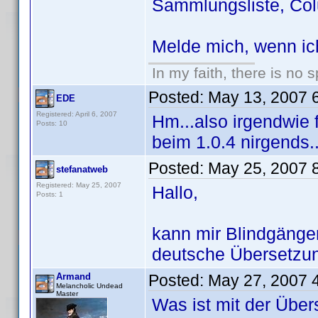
Sammlungsliste, Col
Melde mich, wenn ic
In my faith, there is no s
Posted:
May 13, 2007 
EDE
Registered: April 6, 2007
Hm...also irgendwie 
Posts: 10
beim 1.0.4 nirgends.
Posted:
May 25, 2007 
stefanatweb
Registered: May 25, 2007
Hallo,
Posts: 1
kann mir Blindgänger
deutsche Übersetzu
Armand
Posted:
May 27, 2007 
Melancholic Undead
Master
Was ist mit der Übers