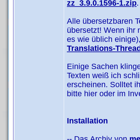
zz_3.9.0.1596-1.zip
.
Alle übersetzbaren 
übersetzt! Wenn ihr 
es wie üblich einige
Translations-Threa
Einige Sachen klinge
Texten weiß ich schl
erscheinen. Solltet i
bitte hier oder im I
Installation
-- Das Archiv von
me