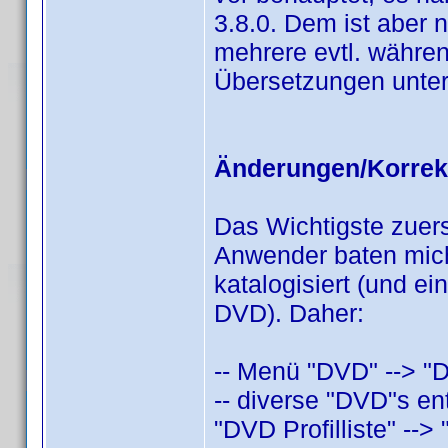
3.8.0. Dem ist aber 
mehrere evtl. währen
Übersetzungen unter
Änderungen/Korrek
Das Wichtigste zuers
Anwender baten mic
katalogisiert (und e
DVD). Daher:
-- Menü "DVD" --> "D
-- diverse "DVD"s ent
"DVD Profilliste" --> "