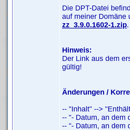
Die DPT-Datei befind
auf meiner Domäne 
zz_3.9.0.1602-1.zip
.
Hinweis:
Der Link aus dem er
gültig!
Änderungen / Korre
-- "Inhalt" --> "Enthä
-- "- Datum, an dem 
-- "- Datum, an dem 