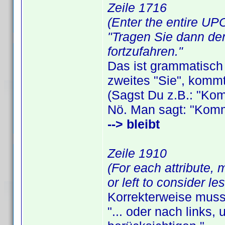
Zeile 1716
(Enter the entire UPC.
"Tragen Sie dann den
fortzufahren."
Das ist grammatisch 
zweites "Sie", komm
(Sagst Du z.B.: "Kom
Nö. Man sagt: "Komms
--> bleibt
Zeile 1910
(For each attribute, 
or left to consider le
Korrekterweise muss
"... oder nach links