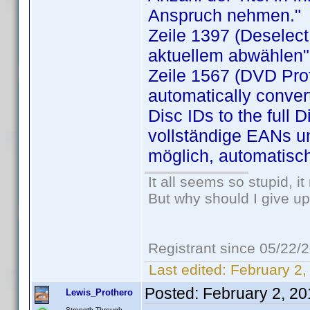
Anspruch nehmen."
Zeile 1397 (Deselect 
aktuellem abwählen"
Zeile 1567 (DVD Prof
automatically conver
Disc IDs to the full 
vollständige EANs un
möglich, automatisch
It all seems so stupid, 
But why should I give up
Registrant since 05/22/
Last edited:
February 2,
Posted:
February 2, 2
Lewis_Prothero
Strength Through