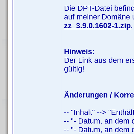
Die DPT-Datei befind
auf meiner Domäne 
zz_3.9.0.1602-1.zip
.
Hinweis:
Der Link aus dem er
gültig!
Änderungen / Korre
-- "Inhalt" --> "Enthä
-- "- Datum, an dem 
-- "- Datum, an dem 