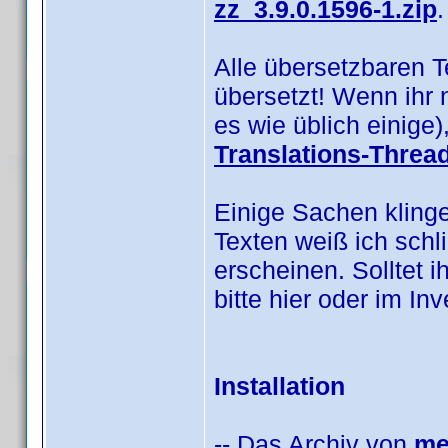
zz_3.9.0.1596-1.zip
.
Alle übersetzbaren 
übersetzt! Wenn ihr 
es wie üblich einige
Translations-Threa
Einige Sachen klinge
Texten weiß ich schl
erscheinen. Solltet i
bitte hier oder im I
Installation
-- Das Archiv von
me