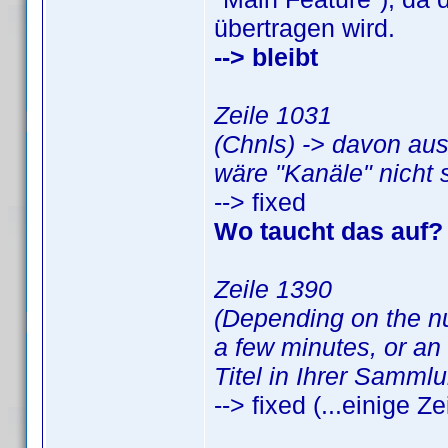
übertragen wird.
--> bleibt
Zeile 1031
(Chnls) -> davon aus
wäre "Kanäle" nicht 
--> fixed
Wo taucht das auf? I
Zeile 1390
(Depending on the num
a few minutes, or an
Titel in Ihrer Samml
--> fixed (...einige Ze