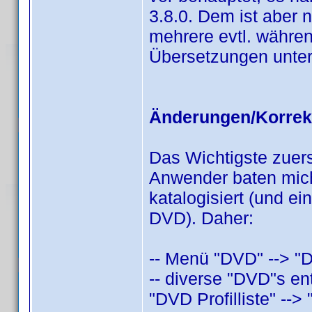
3.8.0. Dem ist aber 
mehrere evtl. währen
Übersetzungen unter
Änderungen/Korrek
Das Wichtigste zuers
Anwender baten mic
katalogisiert (und e
DVD). Daher:
-- Menü "DVD" --> "D
-- diverse "DVD"s ent
"DVD Profilliste" --> "