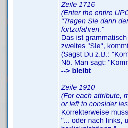
Zeile 1716
(Enter the entire UPC.
"Tragen Sie dann den
fortzufahren."
Das ist grammatisch 
zweites "Sie", komm
(Sagst Du z.B.: "Kom
Nö. Man sagt: "Komms
--> bleibt
Zeile 1910
(For each attribute, 
or left to consider le
Korrekterweise muss
"... oder nach links