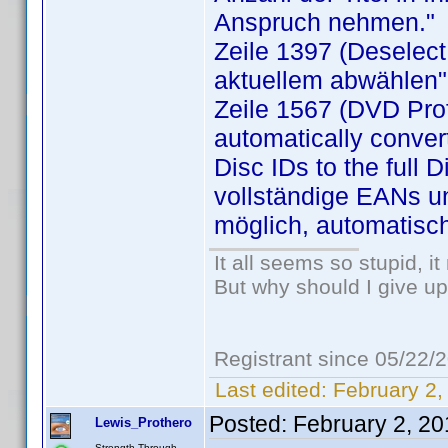
Anspruch nehmen."
Zeile 1397 (Deselect 
aktuellem abwählen"
Zeile 1567 (DVD Prof
automatically conver
Disc IDs to the full 
vollständige EANs un
möglich, automatisch
It all seems so stupid, 
But why should I give up
Registrant since 05/22/
Last edited:
February 2,
Posted:
February 2, 2
Lewis_Prothero
Strength Through