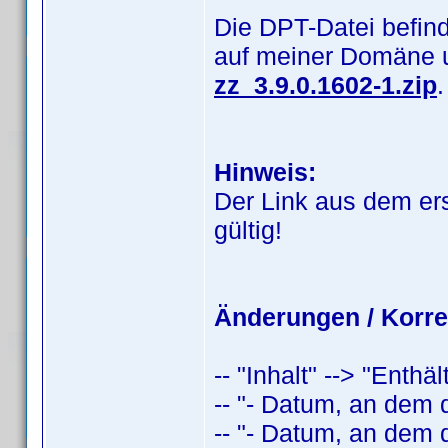
Die DPT-Datei befind
auf meiner Domäne 
zz_3.9.0.1602-1.zip
.
Hinweis:
Der Link aus dem er
gültig!
Änderungen / Korre
-- "Inhalt" --> "Enthä
-- "- Datum, an dem 
-- "- Datum, an dem 