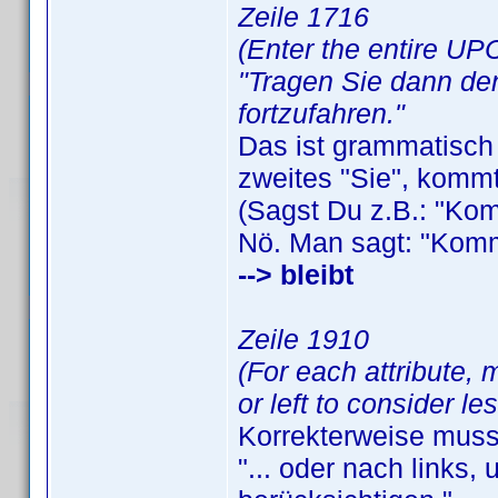
Zeile 1716
(Enter the entire UPC.
"Tragen Sie dann den
fortzufahren."
Das ist grammatisch 
zweites "Sie", komm
(Sagst Du z.B.: "Kom
Nö. Man sagt: "Komms
--> bleibt
Zeile 1910
(For each attribute, 
or left to consider le
Korrekterweise muss
"... oder nach links