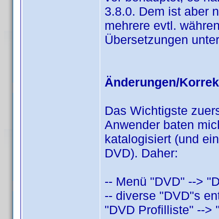
3.8.0. Dem ist aber 
mehrere evtl. währen
Übersetzungen unter
Änderungen/Korrek
Das Wichtigste zuers
Anwender baten mic
katalogisiert (und e
DVD). Daher:
-- Menü "DVD" --> "D
-- diverse "DVD"s ent
"DVD Profilliste" --> "