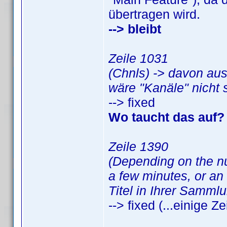
übertragen wird.
--> bleibt
Zeile 1031
(Chnls) -> davon aus
wäre "Kanäle" nicht 
--> fixed
Wo taucht das auf? I
Zeile 1390
(Depending on the num
a few minutes, or an
Titel in Ihrer Samml
--> fixed (...einige Ze