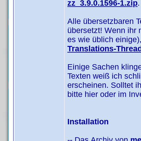
zz_3.9.0.1596-1.zip
.
Alle übersetzbaren 
übersetzt! Wenn ihr 
es wie üblich einige
Translations-Threa
Einige Sachen klinge
Texten weiß ich schl
erscheinen. Solltet i
bitte hier oder im I
Installation
-- Das Archiv von
me