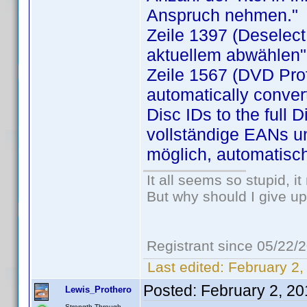
Anspruch nehmen."
Zeile 1397 (Deselect 
aktuellem abwählen"
Zeile 1567 (DVD Prof
automatically conver
Disc IDs to the full 
vollständige EANs un
möglich, automatisch
It all seems so stupid, 
But why should I give up
Registrant since 05/22/
Last edited:
February 2,
Posted:
February 2, 2
Lewis_Prothero
Strength Through